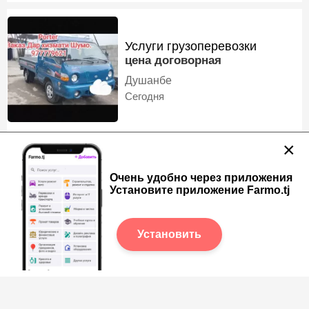
Услуги грузоперевозки
цена договорная
Душанбе
Сегодня
×
Услуги Грузоперевозки
Очень удобно через приложения
цена договорная
Установите приложение Farmo.tj
Дагавор по услуга
Шахринав
Сегодня
Установить