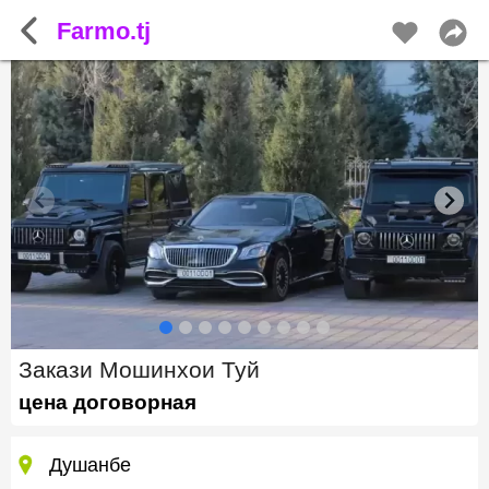
Farmo.tj
Закази Мошинхои Туй
цена договорная
Душанбе