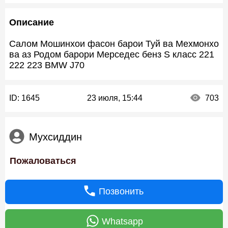
Описание
Салом Мошинхои фасон барои Туй ва Мехмонхо
ва аз Родом барори Мерседес бенз S класс 221
222 223 BMW J70
ID:
1645
23 июля, 15:44
703
Мухсиддин
Пожаловаться
Позвонить
Whatsapp