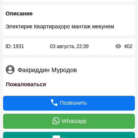
Описание
Электирик Квартираҳоро мантаж мекунем
ID:
1931
03 августа, 22:39
402
Фахриддин Муродов
Пожаловаться
Позвонить
Whatsapp