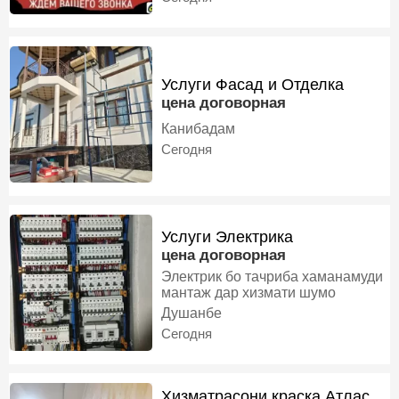
обходимые инструмент. Устохои
сохтмон хамаи кори сохтмони
мекнем бо нархи дасрас.
Услуги Фасад и Отделка
цена договорная
Канибадам
Сегодня
Услуги Электрика
цена договорная
Электрик бо тачриба хаманамуди
мантаж дар хизмати шумо
Душанбе
Сегодня
Хизматрасони краска Атлас,