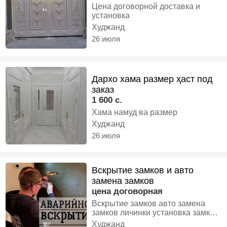
Цена договорной доставка и
установка
Худжанд
26 июля
Дархо хама размер ҳаст под
заказ
1 600 с.
Хама намуд ва размер
Худжанд
26 июля
Вскрытие замков и авто
замена замков
цена договорная
Вскрытие замков авто замена
замков личинки установка замков
замена личинки
Худжанд