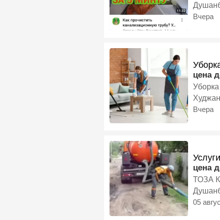
Душан
Вчера
Уборка
цена 
Уборка
Худжа
Вчера
Услуг
цена 
ТОЗА 
Душан
05 авгу