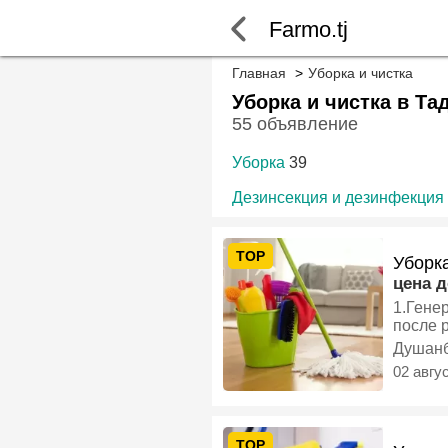
Farmo.tj
Главная
Уборка и чистка
Уборка и чистка в Та
55 объявление
Уборка
39
Дезинсекция и дезинфекция
TOP
Уборк
цена 
1.Генеральная уборка 
Душан
02 авгу
TOP