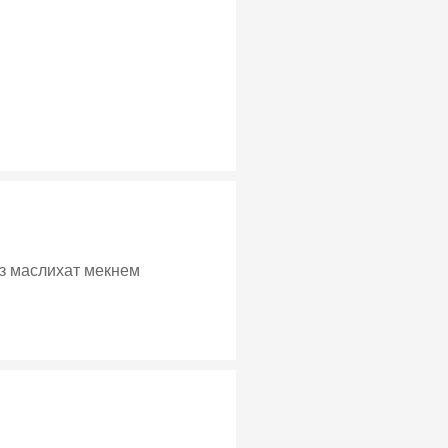
00 боз маслихат мекнем