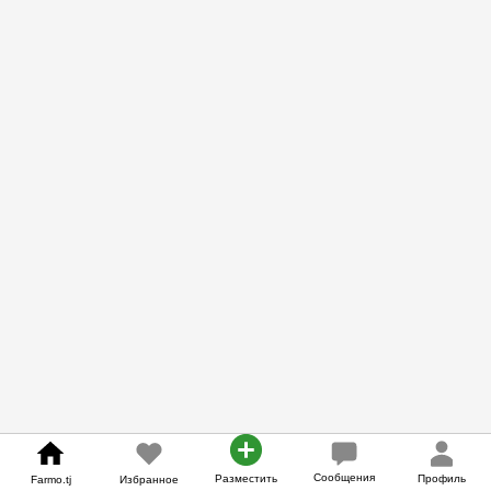
Сообщения
Разместить
Профиль
Farmo.tj
Избранное